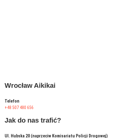
Wrocław Aikikai
Telefon
+48 507 480 656
Jak do nas trafić?
Ul. Hubska 20 (naprzeciw Komisariatu Policji Drogowej)