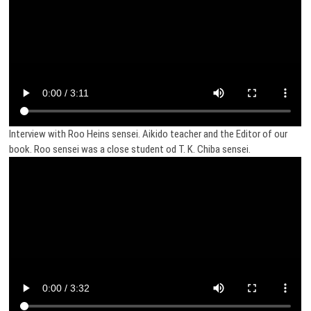
Interview with Roo Heins sensei. Aikido teacher and the Editor of our
book. Roo sensei was a close student od T. K. Chiba sensei.