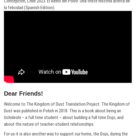
Concepción, Chile 2023. El Reino del Polvo: Una triste historia acerca de
la felicidad (Spanish Edition)
Dear Friends!
Welcome to The Kingdom of Dust Translation Project. The Kingdom of
Dust was published in Polish in 2018. This is a book about being an
Uchideshi – a full time student – about building a full time Dojo, and
about the nature of teacher-student relationships.
For us it is also another way to support our home, the Dojo, during the