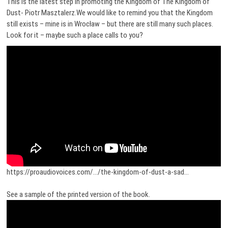
This is the latest step in promoting the Kingdom of The Kingdom of
Dust- Piotr Masztalerz.We would like to remind you that the Kingdom
still exists – mine is in Wrocław – but there are still many such places.
Look for it – maybe such a place calls to you?
https://proaudiovoices.com/…/the-kingdom-of-dust-a-sad…
See a sample of the printed version of the book.