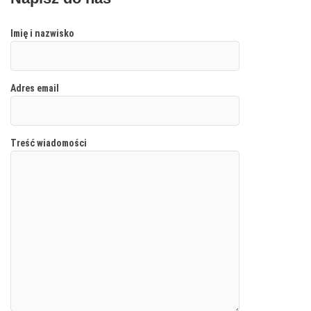
Imię i nazwisko
Adres email
Treść wiadomości