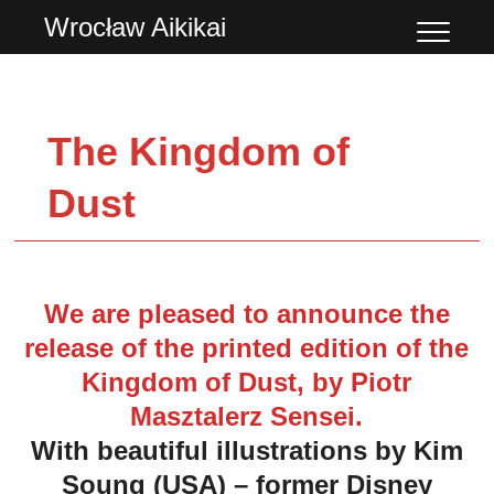
Przejdź
Wrocław Aikikai
do
treści
The Kingdom of
Dust
We are pleased to announce the
release of the printed edition of the
Kingdom of Dust, by Piotr
Masztalerz Sensei.
With beautiful illustrations by Kim
Soung (USA) – former Disney