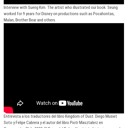
Interview with Sueng Kim. The artist who illustrated our book. Seung
worked for 9 years for Disney on productions such as Pocahontas,
Mulan, Brother Bear and others.
Entrevista a los traductores del libro Kingdom of Dust. Diego Musiet
Soto y Felipe Cabrera y el autor del libro Piotr Masztalerz en