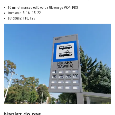
10 minut marszu od Dworca Głównego PKP i PKS
tramwaje: 8, 16, 15, 22
autobusy: 110, 125
Napisz do nas