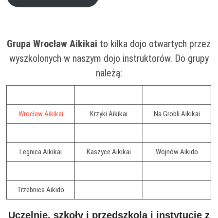
Grupa Wrocław Aikikai
to kilka dojo otwartych przez
wyszkolonych w naszym dojo instruktorów. Do grupy
należą:
Wrocław Aikikai
Krzyki Aikikai
Na Grobli Aikikai
Legnica Aikikai
Kaszyce Aikikai
Wojnów Aikido
Trzebnica Aikido
Uczelnie, szkoły i przedszkola i instytucje z