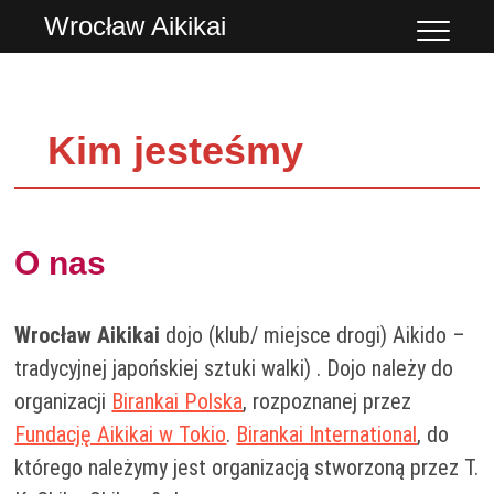
Przejdź
Wrocław Aikikai
do
treści
Kim jesteśmy
O nas
Wrocław Aikikai
dojo (klub/ miejsce drogi) Aikido –
tradycyjnej japońskiej sztuki walki) . Dojo należy do
organizacji
Birankai Polska
, rozpoznanej przez
Fundację Aikikai w Tokio
.
Birankai International
, do
którego należymy jest organizacją stworzoną przez T.