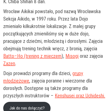
K. Chiba Shihan 8 dan.
Wrocław Aikikai powstało, pod nazwą Wrocławska
Sekcja Aikido, w 1997 roku. Przez lata Dojo
zmieniało kilkukrotnie lokalizacje. Z małej grupy
początkujących zmieniliśmy się w duże dojo,
pracujące z dziećmi, młodzieżą i dorosłymi. Zajęcia
obejmują trening technik wręcz, z bronią, zajęcia
Batto–Ho (trening z mieczem
),
Misogi
oraz zajęcia
Zazen
.
Dojo prowadzi programy dla dzieci,
grupy
młodzieżowe
, zajęcia poranne i wieczorne dla
dorosłych. Dostępne są także programy dla
przyszłych instruktorów –
Kenshusei oraz Uchideshi.
Jak do nas dołączyć?