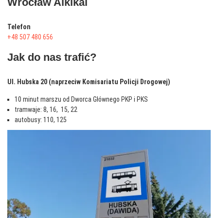
Wrocław Aikikai
Telefon
+48 507 480 656
Jak do nas trafić?
Ul. Hubska 20 (naprzeciw Komisariatu Policji Drogowej)
10 minut marszu od Dworca Głównego PKP i PKS
tramwaje: 8, 16, 15, 22
autobusy: 110, 125