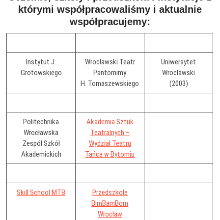
którymi współpracowaliśmy i aktualnie
współpracujemy:
Instytut J.
Wrocławski Teatr
Uniwersytet
Grotowskiego
Pantomimy
Wrocławski
H. Tomaszewskiego
(2003)
Politechnika
Akademia Sztuk
Wrocławska
Teatralnych –
Zespół Szkół
Wydział Teatru
Akademickich
Tańca w Bytomiu
Skill School MTB
Przedszkole
BimBamBom
Wrocław