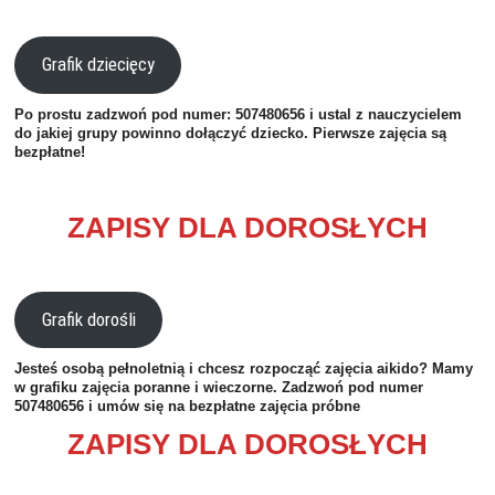
Grafik dziecięcy
Po prostu zadzwoń pod numer:
507480656 i ustal z nauczycielem
do jakiej grupy powinno dołączyć dziecko. Pierwsze zajęcia są
bezpłatne!
ZAPISY DLA DOROSŁYCH
Grafik dorośli
Jesteś osobą pełnoletnią i chcesz rozpocząć zajęcia aikido? Mamy
w grafiku zajęcia poranne i wieczorne. Zadzwoń pod numer
507480656
i umów się na bezpłatne zajęcia próbne
ZAPISY DLA DOROSŁYCH