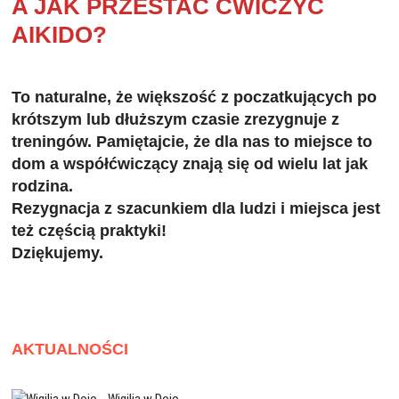
A JAK PRZESTAĆ ĆWICZYĆ
AIKIDO?
To naturalne, że większość z poczatkujących po
krótszym lub dłuższym czasie zrezygnuje z
treningów. Pamiętajcie, że dla nas to miejsce to
dom a współćwiczący znają się od wielu lat jak
rodzina.
Rezygnacja z szacunkiem dla ludzi i miejsca jest
też częścią praktyki!
Dziękujemy.
AKTUALNOŚCI
Wigilia w Dojo