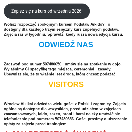
Zapisz się na kurs od września 2026!
Wolisz rozpocząć spokojnym kursem Podstaw Aikido? To
dostępny dla każdego trzymiesięczny kurs zupełnych podstaw.
Zajęcia raz w tygodniu. Sprawdź, kiedy rusza nowa edycja kursu.
ODWIEDŹ NAS
Zadzwoń pod numer
507480656
i umów się na spotkanie w dojo.
Wyjaśnimy Ci specyfikę tego miejsca, ceremoniał i zasady.
Upewnisz się, że to właśnie jest droga, którą chcesz podążać.
VISITORS
Wrocław Aikikai odwiedza wielu gości z Polski i zagranicy. Zajęcia
ogólne są dostępne dla wszystkich, przed udziałem w zajęciach
zaawansowanych, iaido, zazen, broni i harai należy umówić się
telefonicznie pod numerem
507480656
. Gości prosimy o uiszczenie
opłaty za zajęcia przed treningiem.