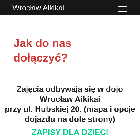
Przejdź
Wrocław Aikikai
do
treści
Jak do nas
dołączyć?
Zajęcia odbywają się w dojo
Wrocław Aikikai
przy ul. Hubskiej 20. (mapa i opcje
dojazdu na dole strony)
ZAPISY DLA DZIECI