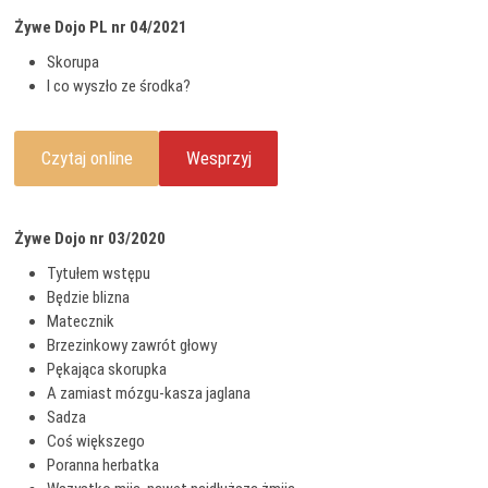
Żywe Dojo PL nr 04/2021
Skorupa
I co wyszło ze środka?
Czytaj online
Wesprzyj
Żywe Dojo nr 03/2020
Tytułem wstępu
Będzie blizna
Matecznik
Brzezinkowy zawrót głowy
Pękająca skorupka
A zamiast mózgu-kasza jaglana
Sadza
Coś większego
Poranna herbatka