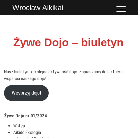
Przejdź
Wrocław Aikikai
do
treści
Żywe Dojo – biuletyn
Nasz biuletyn to kolejna aktywność dojo. Zapraszamy do lektury i
wsparcia naszego dojo!
Wesprzyj dojo!
Żywe Dojo nr 01/2024
Wstęp
Aikido Ekologia