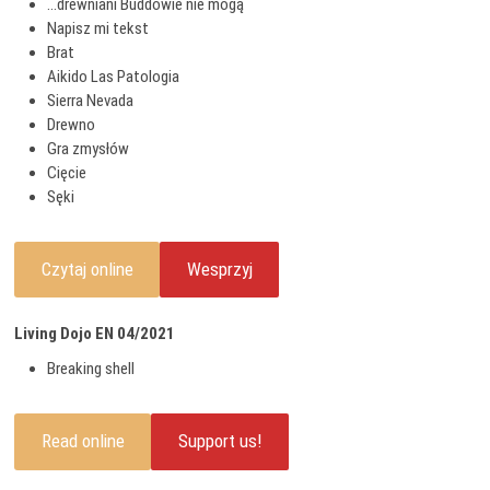
…drewniani Buddowie nie mogą
Napisz mi tekst
Brat
Aikido Las Patologia
Sierra Nevada
Drewno
Gra zmysłów
Cięcie
Sęki
Czytaj online
Wesprzyj
Living Dojo EN 04/2021
Breaking shell
Read online
Support us!