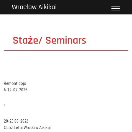
Przejdź
Wrocław Aikikai
do
treści
Staże/ Seminars
Remont dojo
6-12. 07. 2026
!
20-23.08. 2026
Obóz Letni Wrocław Aikikai