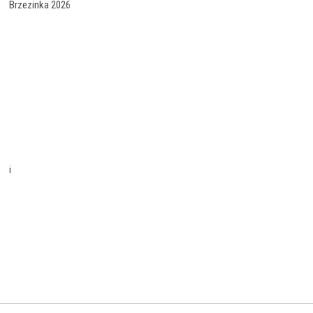
Brzezinka 2026
i