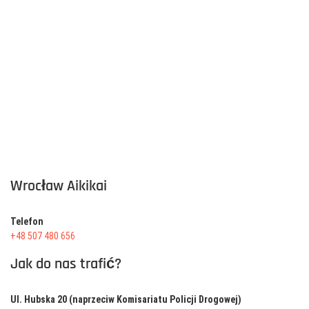
Wrocław Aikikai
Telefon
+48 507 480 656
Jak do nas trafić?
Ul. Hubska 20 (naprzeciw Komisariatu Policji Drogowej)