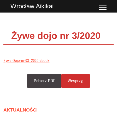
Przejdź
Wrocław Aikikai
do
treści
Żywe dojo nr 3/2020
Zywe-Dojo-nr-03_2020-ebook
Pobierz PDF
Wesprzyj
AKTUALNOŚCI