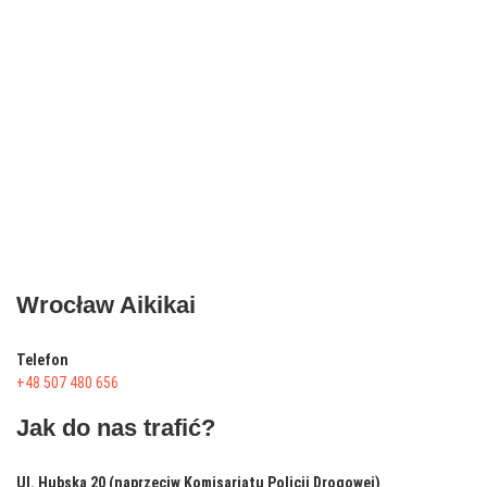
Wrocław Aikikai
Telefon
+48 507 480 656
Jak do nas trafić?
Ul. Hubska 20 (naprzeciw Komisariatu Policji Drogowej)