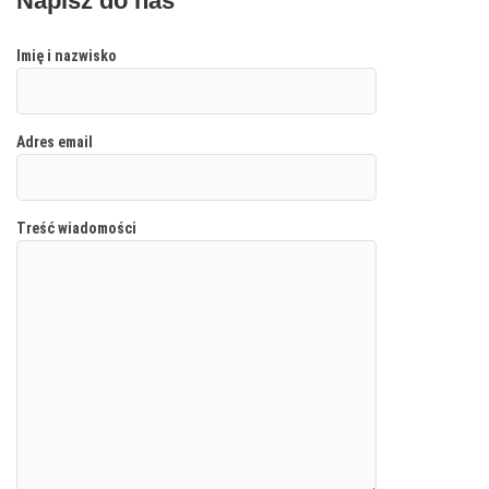
Napisz do nas
Imię i nazwisko
Adres email
Treść wiadomości