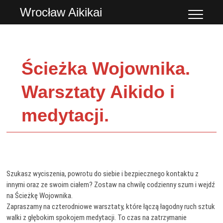
Przejdź
Wrocław Aikikai
do
treści
Ścieżka Wojownika.
Warsztaty Aikido i
medytacji.
Szukasz wyciszenia, powrotu do siebie i bezpiecznego kontaktu z
innymi oraz ze swoim ciałem? Zostaw na chwilę codzienny szum i wejdź
na Ścieżkę Wojownika.
Zapraszamy na czterodniowe warsztaty, które łączą łagodny ruch sztuk
walki z głębokim spokojem medytacji. To czas na zatrzymanie