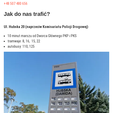
+48 507 480 656
Jak do nas trafić?
Ul. Hubska 20 (naprzeciw Komisariatu Policji Drogowej)
10 minut marszu od Dworca Głównego PKP i PKS
tramwaje: 8, 16, 15, 22
autobusy: 110, 125