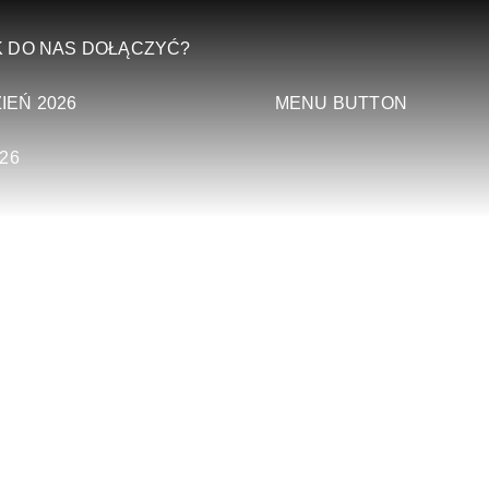
K DO NAS DOŁĄCZYĆ?
MENU BUTTON
IEŃ 2026
26