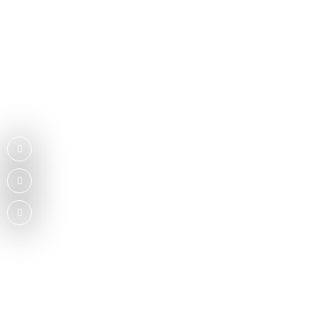
facebook
instagram
youtube